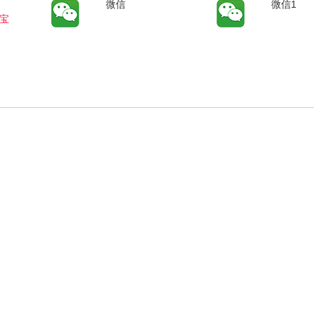
微信
微信1
宝