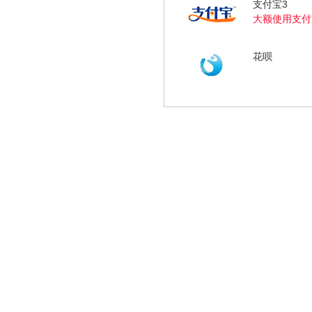
支付宝3
大额使用支付
花呗