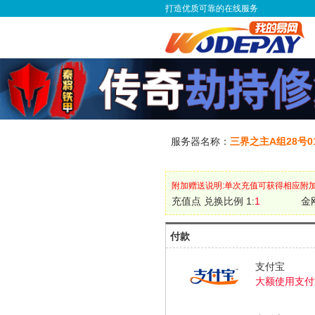
打造优质可靠的在线服务
服务器名称：
三界之主A组28号
附加赠送说明:单次充值可获得相应附
充值点 兑换比例 1:
1
金
付款
支付宝
大额使用支付