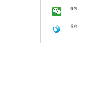
微信
花呗