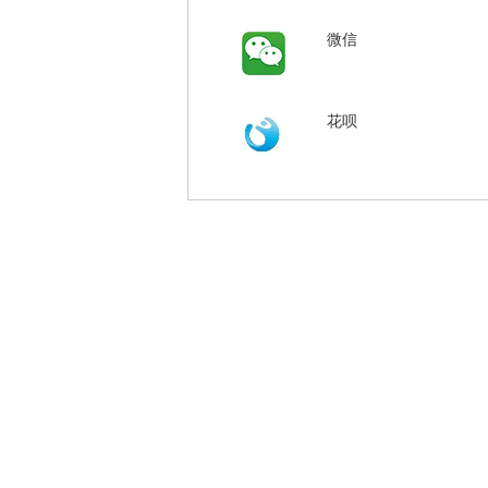
微信
花呗