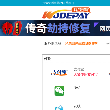
打造优质可靠的在线服务
服务器名称：
兄弟归来三端通5-8季
兑
付款
支付宝
大额使用支付宝
微信
花呗