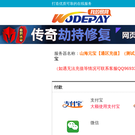
打造优质可靠的在线服务
服务器名称：
山海元宝【通区充值】（测试
宝
（如遇无法充值等情况可联系客服QQ96933
付款
支付宝
大额使用支付宝
微信