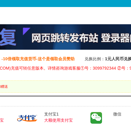
-10倍领取充值货币-这个是领取会员赞助
兑换比例：
1元人民币兑换1
1.COM)充值可转任意版本。详情咨询游戏客服①号：3099792344 ②号：94
加赠送
支付宝1
微信
宝
大额使用支付宝