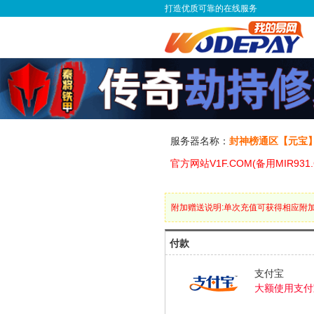
打造优质可靠的在线服务
服务器名称：
封神榜通区【元宝】
官方网站V1F.COM(备用MIR93
附加赠送说明:单次充值可获得相应附
付款
支付宝
大额使用支付