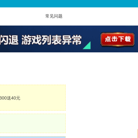
常见问题
300送40元