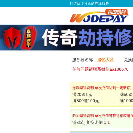
打造优质可靠的在线服务
服务器名称：
追忆大区
兑换
任何问题请联系微信aa108670
激励赠送说明:单次充值达到一定数额
满20送1元
满50送
满500送100元
满100
附加赠送说明:单次充值可获得相应附
游戏点 兑换比例 1:
1