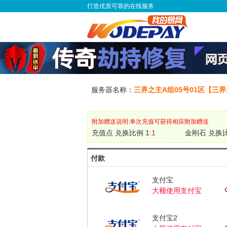
打造优质可靠的在线服务
服务器名称：
三界之主A组05号01区【三
附加赠送说明:单次充值可获得相应附加赠送
充值点 兑换比例 1:
1
金刚石 兑换比
付款
支付宝
大额使用支付宝
支付宝2