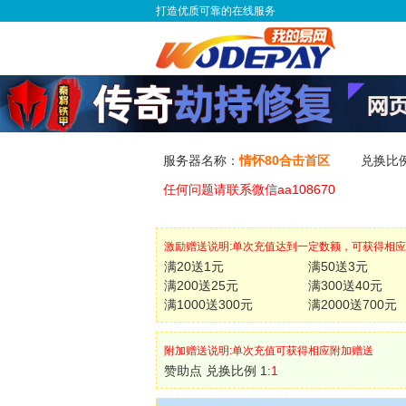
打造优质可靠的在线服务
服务器名称：
情怀80合击首区
兑换比
任何问题请联系微信aa108670
激励赠送说明:单次充值达到一定数额，可获得相
满20送1元
满50送3元
满200送25元
满300送40元
满1000送300元
满2000送700元
附加赠送说明:单次充值可获得相应附加赠送
赞助点 兑换比例 1:
1