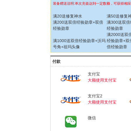
装备赠送说明:单次充值达到一定数额，可获得相
满20送修复神水
满50送修复
满200送双倍经验勋章+双倍
满300送双
经验勋章
经验勋章
满2000送
满1000送双倍经验勋章+沃玛
经验勋章+双
号角+祖玛头像
倍经验勋章
付款
支付宝
大额使用支付宝
支付宝2
大额使用支付宝
微信