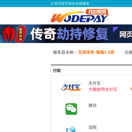
打造优质可靠的在线服务
服务器名称：
兄弟传奇-海魂1-2统
兑
付款
支付宝
大额使用支付宝
微信
花呗