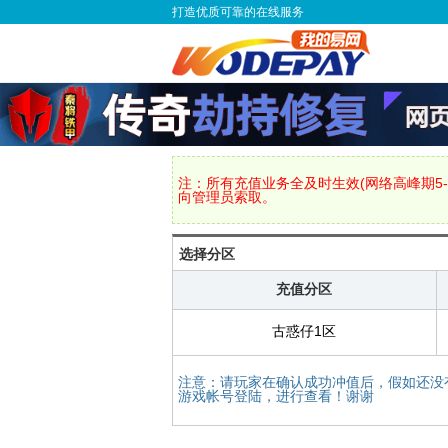
打造优质可靠的在线服务
注：所有充值业务全及时生效(网络高峰期5-
向管理员索取。
选择分区
充值分区
古惑仔1区
注意：请玩家在确认成功冲值后，假如还没
游戏帐号登陆，进行查看！谢谢