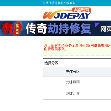
打造优质可靠的在线服务
注：所有充值业务全及时生效(网络高峰期5-
向管理员索取。
选择分区
充值分区
龙啸风雨
龙啸北燕
龙啸云雾