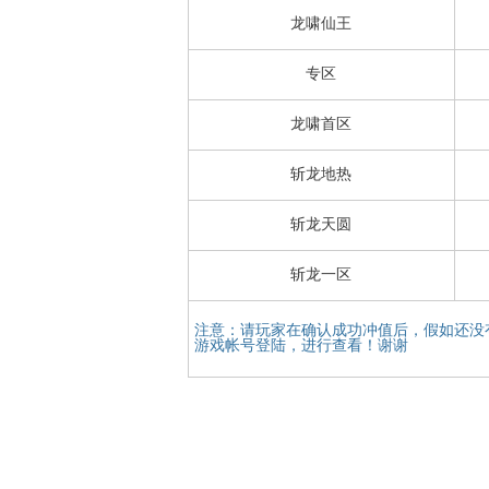
龙啸仙王
专区
龙啸首区
斩龙地热
斩龙天圆
斩龙一区
注意：请玩家在确认成功冲值后，假如还没
游戏帐号登陆，进行查看！谢谢