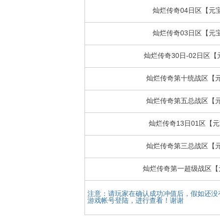
灿烂传奇04日区【元
灿烂传奇03日区【元
灿烂传奇30日-02日区
灿烂传奇第十统战区【
灿烂传奇第五总战区【
灿烂传奇13日01区【
灿烂传奇第三总战区【
灿烂传奇第一超级战区【
注意：请玩家在确认成功冲值后，假如还没
游戏帐号登陆，进行查看！谢谢