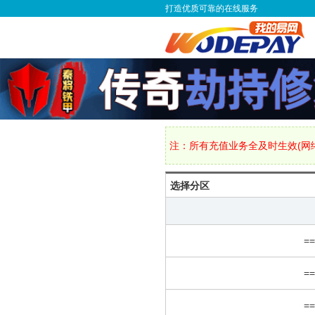
打造优质可靠的在线服务
注：所有充值业务全及时生效(网络
选择分区
=
=
=