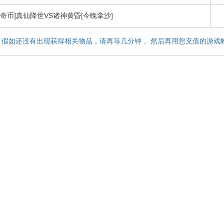
传奇币]真仙降世VS诸神黄昏[今晚拿沙]
，假如还没有出现获得相关物品，请再等几分钟， 然后再用您充值的游戏