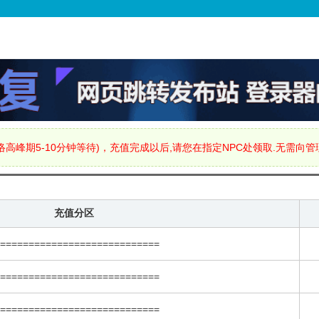
高峰期5-10分钟等待)，充值完成以后,请您在指定NPC处领取.无需向
充值分区
=============================
=============================
=============================