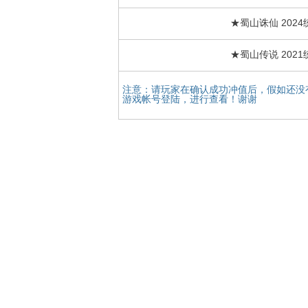
★蜀山诛仙 202
★蜀山传说 202
注意：请玩家在确认成功冲值后，假如还没
游戏帐号登陆，进行查看！谢谢