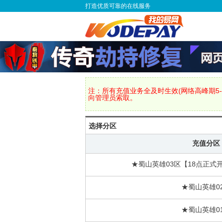
打造优质可靠的在线服务
注：所有充值业务全及时生效(网络高峰期5-
向管理员索取。
选择分区
充值分区
★蜀山英雄03区【18点正式开
★蜀山英雄0
★蜀山英雄0