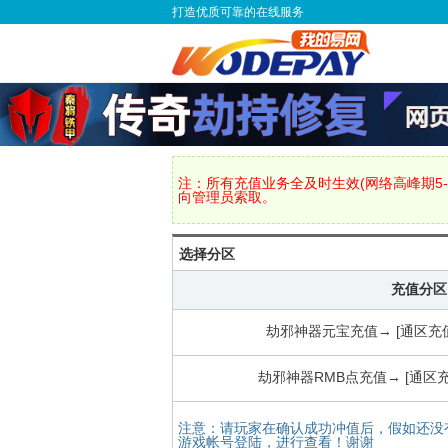
打造优质可靠的在线服务
注：所有充值业务全及时生效(网络高峰期5-
向管理员索取。
选择分区
充值分区
劫邪神器元宝充值→ [通区充
劫邪神器RMB点充值→ [通区
注意：请玩家在确认成功冲值后，假如还没
游戏帐号登陆，进行查看！谢谢