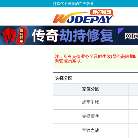
打造优质可靠的在线服务
注：所有充值业务全及时生效(网络高峰期5-
向管理员索取。
选择分区
充值分区
虎牢争锋
赤壁鏖兵
官渡之战