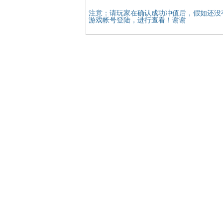
注意：请玩家在确认成功冲值后，假如还没
游戏帐号登陆，进行查看！谢谢