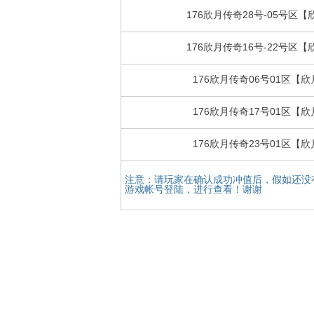
176欣月传奇28号-05号区
176欣月传奇16号-22号区
176欣月传奇06号01区【
176欣月传奇17号01区【
176欣月传奇23号01区【
注意：请玩家在确认成功冲值后，假如还没
游戏帐号登陆，进行查看！谢谢