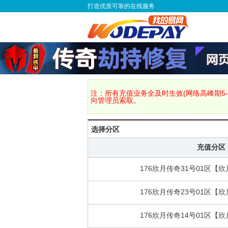
打造优质可靠的在线服务
注：所有充值业务全及时生效(网络高峰期5-
向管理员索取。
选择分区
充值分区
176欣月传奇31号01区【
176欣月传奇23号01区【
176欣月传奇14号01区【