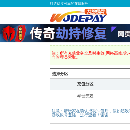
打造优质可靠的在线服务
注：所有充值业务全及时生效(网络高峰期5-
向管理员索取。
选择分区
充值分区
举世无双
注意：请玩家在确认成功冲值后，假如还没
游戏帐号登陆，进行查看！谢谢