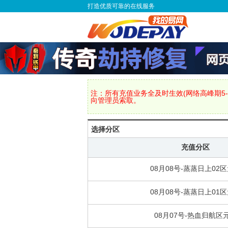
打造优质可靠的在线服务
注：所有充值业务全及时生效(网络高峰期5-
向管理员索取。
选择分区
充值分区
08月08号-蒸蒸日上02
08月08号-蒸蒸日上01
08月07号-热血归航区