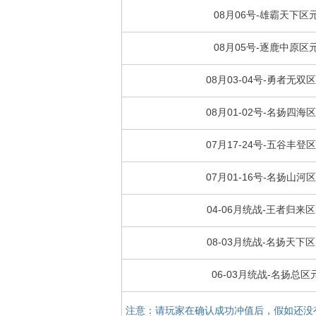
08月06号-雄霸天下区
08月05号-逐鹿中原区
08月03-04号-勇者无双
08月01-02号-名扬四海
07月17-24号-五谷丰登
07月01-16号-名扬山河
04-06月统战-王者归来
08-03月统战-名扬天下
06-03月统战-名扬总区
注意：请玩家在确认成功冲值后，假如还没