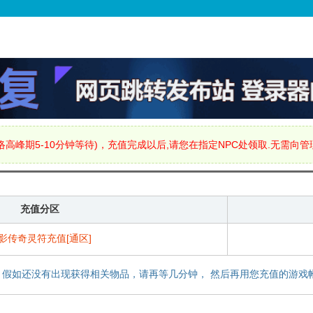
高峰期5-10分钟等待)，充值完成以后,请您在指定NPC处领取.无需向
充值分区
影传奇灵符充值[通区]
，假如还没有出现获得相关物品，请再等几分钟， 然后再用您充值的游戏