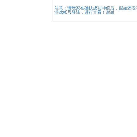
注意：请玩家在确认成功冲值后，假如还没
游戏帐号登陆，进行查看！谢谢