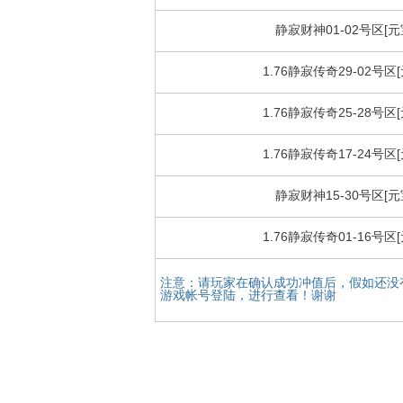
静寂财神01-02号区[元
1.76静寂传奇29-02号区[
1.76静寂传奇25-28号区[
1.76静寂传奇17-24号区[
静寂财神15-30号区[元
1.76静寂传奇01-16号区[
注意：请玩家在确认成功冲值后，假如还没
游戏帐号登陆，进行查看！谢谢