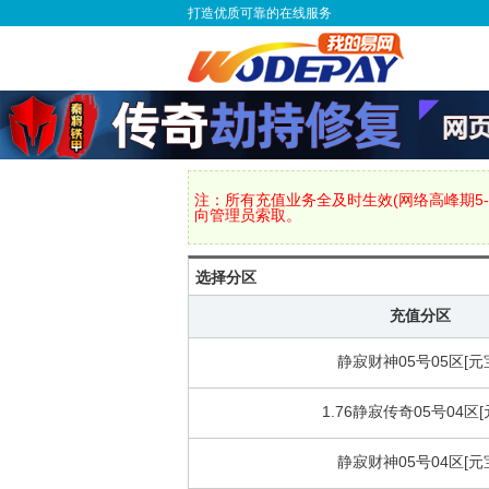
打造优质可靠的在线服务
注：所有充值业务全及时生效(网络高峰期5-
向管理员索取。
选择分区
充值分区
静寂财神05号05区[元
1.76静寂传奇05号04区[
静寂财神05号04区[元