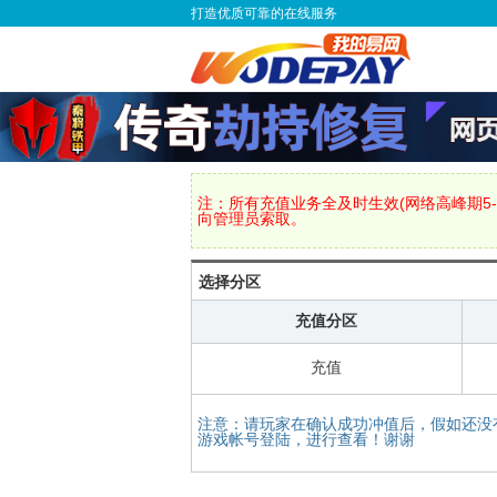
打造优质可靠的在线服务
注：所有充值业务全及时生效(网络高峰期5-
向管理员索取。
选择分区
充值分区
充值
注意：请玩家在确认成功冲值后，假如还没
游戏帐号登陆，进行查看！谢谢